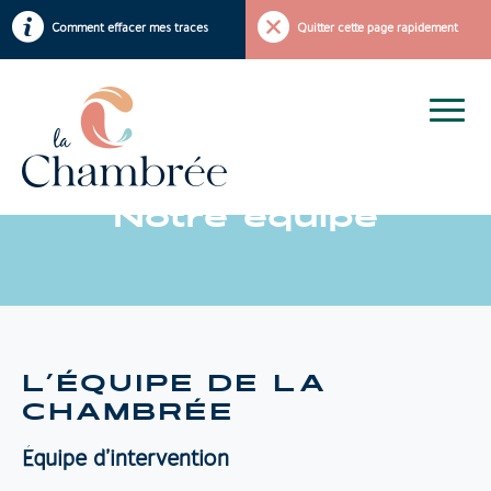
Comment effacer mes traces
Quitter cette page rapidement
Notre équipe
L’ÉQUIPE DE LA
CHAMBRÉE
Équipe d’intervention