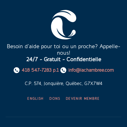
Besoin d’aide pour toi ou un proche? Appelle-
nous!
24/7 - Gratuit - Confidentielle
418 547-7283 p.1
info@lachambree.com
C.P. 574, Jonquière, Québec, G7X7W4
ENGLISH
DONS
DEVENIR MEMBRE