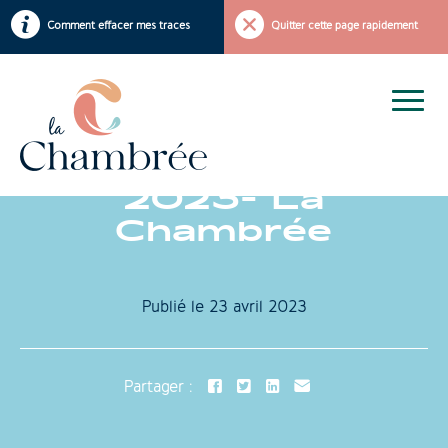
Comment effacer mes traces
Quitter cette page rapidement
Déclaration de
services- janvier
2023- La
Chambrée
Publié le
23 avril 2023
Partager :