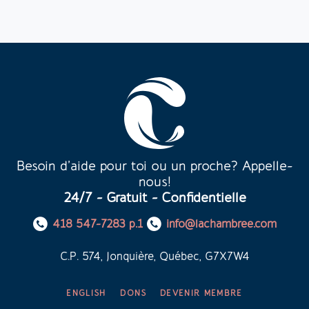
Besoin d’aide pour toi ou un proche? Appelle-
nous!
24/7 - Gratuit - Confidentielle
418 547-7283 p.1
info@lachambree.com
C.P. 574, Jonquière, Québec, G7X7W4
ENGLISH
DONS
DEVENIR MEMBRE