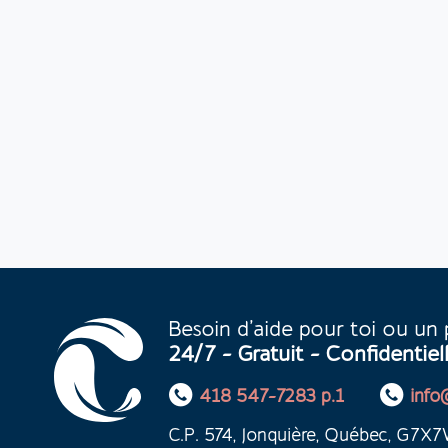
Besoin d’aide pour toi ou un
24/7 - Gratuit - Confidentiel
418 547-7283 p.1
info
C.P. 574, Jonquière, Québec, G7X