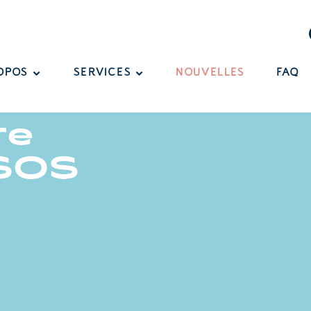
OPOS
SERVICES
NOUVELLES
FAQ
re
 SOS